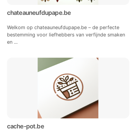
chateauneufdupape.be
Welkom op chateauneufdupape.be – de perfecte
bestemming voor liefhebbers van verfijnde smaken
en ...
cache-pot.be